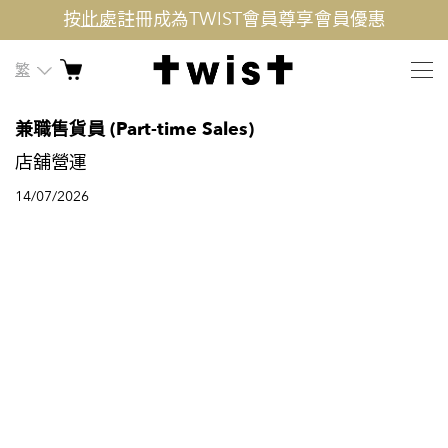
按
此處
註冊成為TWIST會員尊享會員優惠
繁
兼職售貨員 (Part-time Sales)
店舖營運
14/07/2026