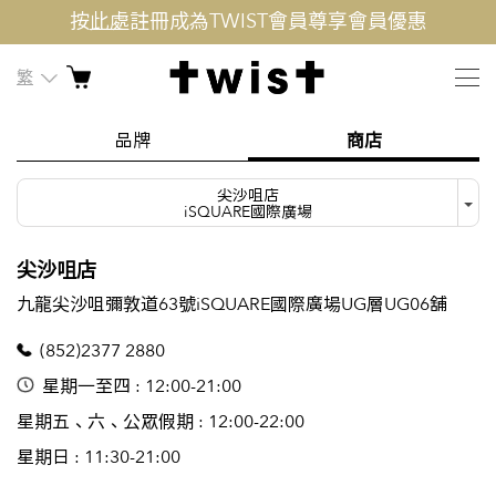
按
此處
註冊成為TWIST會員尊享會員優惠
繁
品牌
商店
尖沙咀店
iSQUARE國際廣場
尖沙咀店
九龍尖沙咀彌敦道63號iSQUARE國際廣場UG層UG06舖
(852)2377 2880
星期一至四 : 12:00-21:00
星期五、六、公眾假期 : 12:00-22:00
星期日 : 11:30-21:00