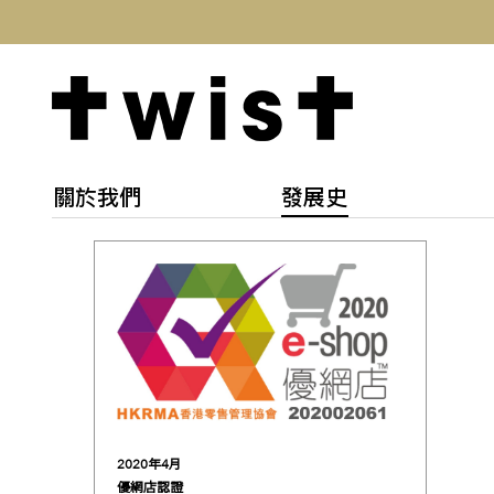
關於我們
發展史
2020
年
4
月
優網店認證