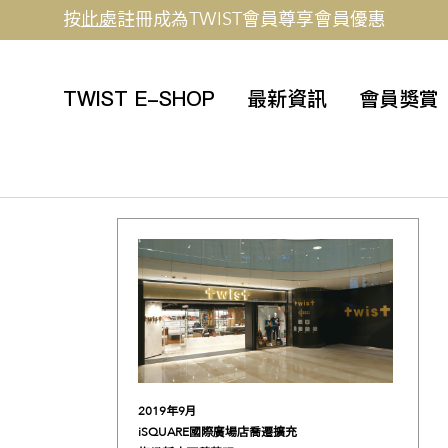
按
此處
註冊成為TWIST會員尊享會員優惠
TWIST E-SHOP
最新資訊
會員獎賞
2019
年9
月
iSQUARE
國際廣場店喬遷擴充