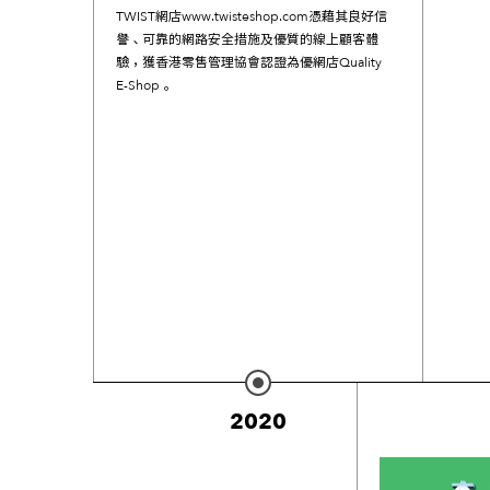
TWIST網店
www.twisteshop.com
憑藉其良好信
譽、可靠的網路安全措施及優質的線上顧客體
驗，獲香港零售管理協會認證為優網店Quality
E-Shop。
2020